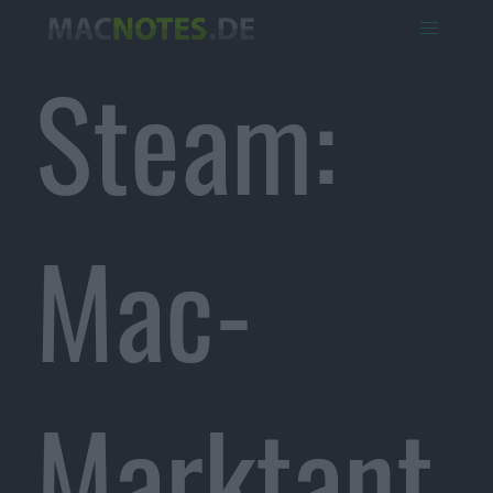
Steam:
Mac-
Marktant