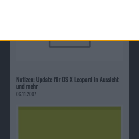
Notizen: Update für OS X Leopard in Aussicht
und mehr
06.11.2007