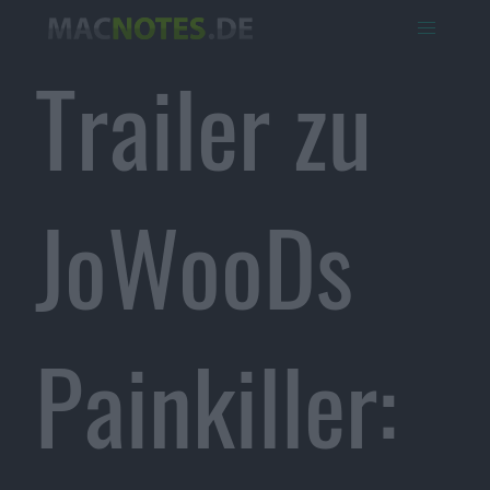
Trailer zu
JoWooDs
Painkiller: