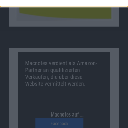
Macnotes verdient als Amazon-
Partner an qualifizierten
Verkäufen, die über diese
Website vermittelt werden.
Macnotes auf …
Facebook