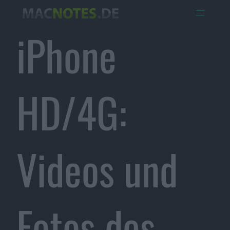
iPhone
HD/4G:
Videos und
Fotos des