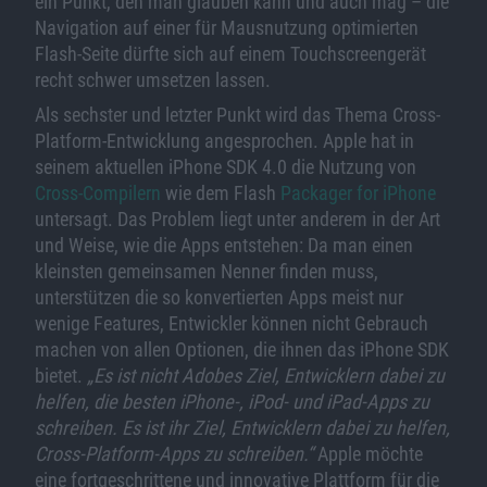
ein Punkt, den man glauben kann und auch mag – die
Navigation auf einer für Mausnutzung optimierten
Flash-Seite dürfte sich auf einem Touchscreengerät
recht schwer umsetzen lassen.
Als sechster und letzter Punkt wird das Thema Cross-
Platform-Entwicklung angesprochen. Apple hat in
seinem aktuellen iPhone SDK 4.0 die Nutzung von
Cross-Compilern
wie dem Flash
Packager for iPhone
untersagt. Das Problem liegt unter anderem in der Art
und Weise, wie die Apps entstehen: Da man einen
kleinsten gemeinsamen Nenner finden muss,
unterstützen die so konvertierten Apps meist nur
wenige Features, Entwickler können nicht Gebrauch
machen von allen Optionen, die ihnen das iPhone SDK
bietet.
„Es ist nicht Adobes Ziel, Entwicklern dabei zu
helfen, die besten iPhone-, iPod- und iPad-Apps zu
schreiben. Es ist ihr Ziel, Entwicklern dabei zu helfen,
Cross-Platform-Apps zu schreiben.“
Apple möchte
eine fortgeschrittene und innovative Plattform für die