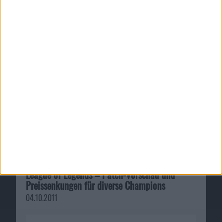
League of Legends – Patch-Vorschau und
Preissenkungen für diverse Champions
04.10.2011