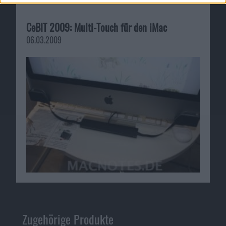
CeBIT 2009: Multi-Touch für den iMac
06.03.2009
Zugehörige Produkte