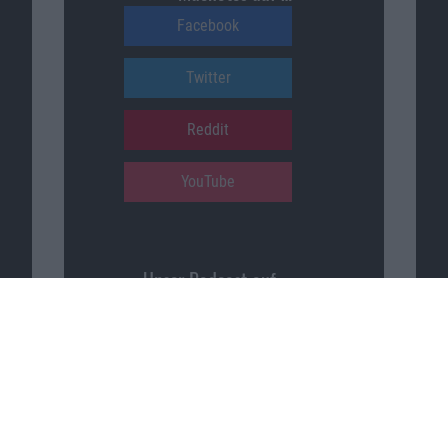
Facebook
Twitter
Reddit
YouTube
Unser Podcast auf …
iTunes
Spotify
Google Podcasts