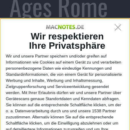
Ages Rome
erschienen
Wir respektieren
Ihre Privatsphäre
Wir und unsere Partner speichern und/oder greifen auf
Alexander Trust, den 25. Januar 2010
Informationen wie Cookies auf einem Gerät zu und verarbeiten
personenbezogene Daten wie eindeutige Kennungen und
Standardinformationen, die von einem Gerät für personalisierte
Werbung und Inhalte, Werbung und Inhaltsmessung,
Zielgruppenforschung und Serviceentwicklung gesendet
werden.
Mit Ihrer Erlaubnis dürfen wir und unsere Partner über
Gerätescans genaue Standortdaten und Kenndaten abfragen.
Sie können auf die entsprechende Schaltfläche klicken, um der
o. a. Datenverarbeitung durch uns und unsere 1538 Partner
zuzustimmen. Alternativ können Sie auf die entsprechende
Schaltfläche klicken, um die Einwilligung abzulehnen oder um
auf detailliertere Informationen zuzugreifen und um Ihre