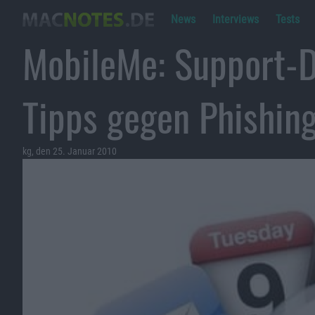
News
Interviews
Tests
MobileMe: Support-
Tipps gegen Phishin
kg, den 25. Januar 2010