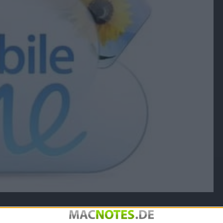
-Phishing und gibt Tipps, wie man dieses erkennt. Aktuell