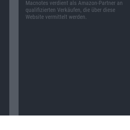
Macnotes verdient als Amazon-Partner an
qualifizierten Verkäufen, die über diese
Website vermittelt werden.