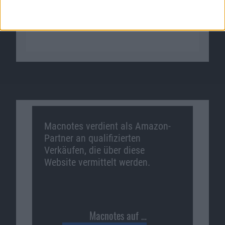
Macnotes verdient als Amazon-
Partner an qualifizierten
Verkäufen, die über diese
Website vermittelt werden.
Macnotes auf …