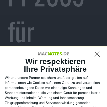
für
iPhone
Wir respektieren
Ihre Privatsphäre
Wir und unsere Partner speichern und/oder greifen auf
Informationen wie Cookies auf einem Gerät zu und verarbeiten
Alexander Trust, den 12. Dezember 2009
personenbezogene Daten wie eindeutige Kennungen und
Standardinformationen, die von einem Gerät für personalisierte
Werbung und Inhalte, Werbung und Inhaltsmessung,
Zielgruppenforschung und Serviceentwicklung gesendet