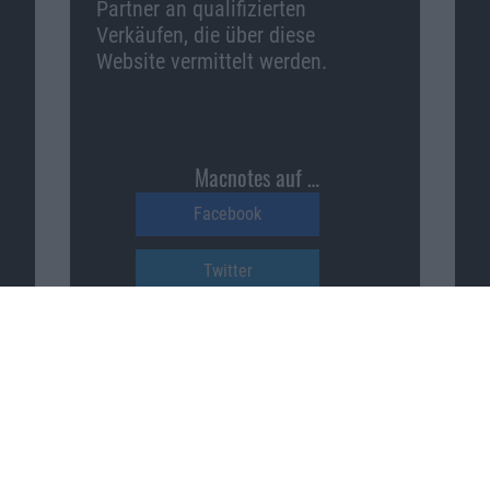
Partner an qualifizierten
Verkäufen, die über diese
Website vermittelt werden.
Macnotes auf …
Facebook
Twitter
Reddit
YouTube