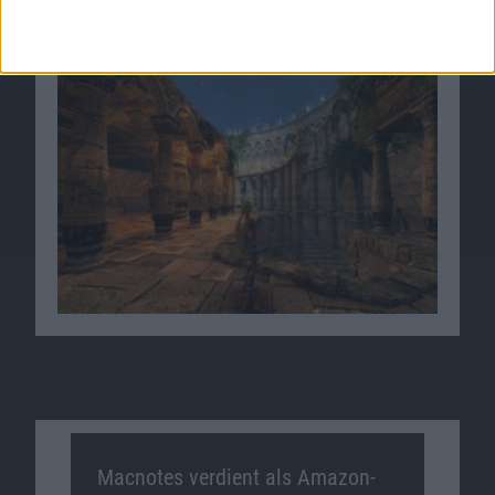
Einstieg
07.02.2009
Macnotes verdient als Amazon-