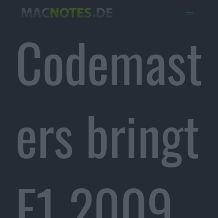
Codemast
ers bringt
F1 2009