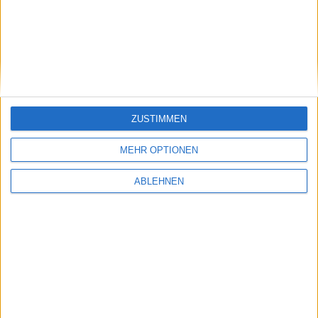
Erstes Bild
Nächstes Bild
ZUSTIMMEN
MEHR OPTIONEN
ABLEHNEN