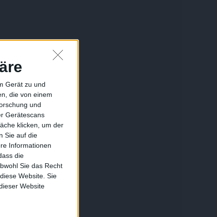
äre
em Gerät zu und
n, die von einem
forschung und
ber Gerätescans
äche klicken, um der
 Sie auf die
ere Informationen
dass die
obwohl Sie das Recht
 diese Website. Sie
 dieser Website