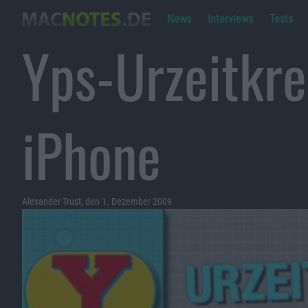
News
Interviews
Tests
Yps-Urzeitkre
iPhone
Alexander Trust, den 1. Dezember 2009