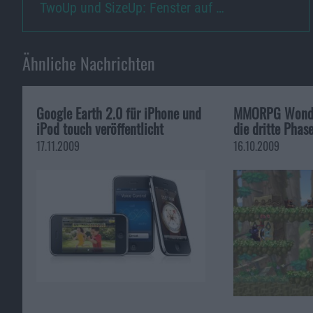
TwoUp und SizeUp: Fenster auf …
Ähnliche Nachrichten
Google Earth 2.0 für iPhone und
MMORPG Wonder
iPod touch veröffentlicht
die dritte Phas
17.11.2009
16.10.2009