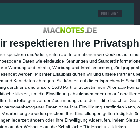
Bild 1 von 4
Nächstes Bild
ir respektieren Ihre Privatsph
ner speichern und/oder greifen auf Informationen wie Cookies auf ein
nbezogene Daten wie eindeutige Kennungen und Standardinformatione
sierte Werbung und Inhalte, Werbung und Inhaltsmessung, Zielgruppen
gesendet werden.
Mit Ihrer Erlaubnis dürfen wir und unsere Partner ü
n und Kenndaten abfragen. Sie können auf die entsprechende Schaltfl
tung durch uns und unsere 1538 Partner zuzustimmen. Alternativ können
fläche klicken, um die Einwilligung abzulehnen oder um auf detailliert
Ihre Einstellungen vor der Zustimmung zu ändern.
Bitte beachten Sie, 
r personenbezogener Daten ohne Ihre Einwilligung stattfinden kann, 
 Verarbeitung zu widersprechen. Ihre Einstellungen gelten lediglich für
ungen jederzeit ändern oder Ihre Einwilligung widerrufen, indem Sie zu
en auf der Webseite auf die Schaltfläche "Datenschutz" klicken.