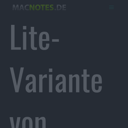
Lite-
Variante
von