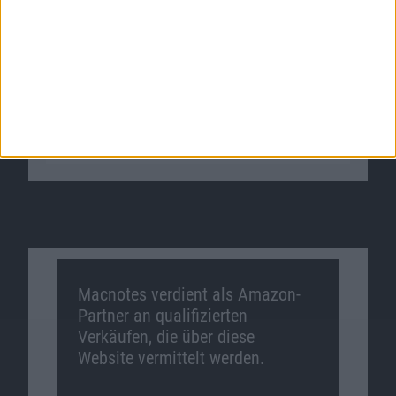
Macnotes verdient als Amazon-
Partner an qualifizierten
Verkäufen, die über diese
Website vermittelt werden.