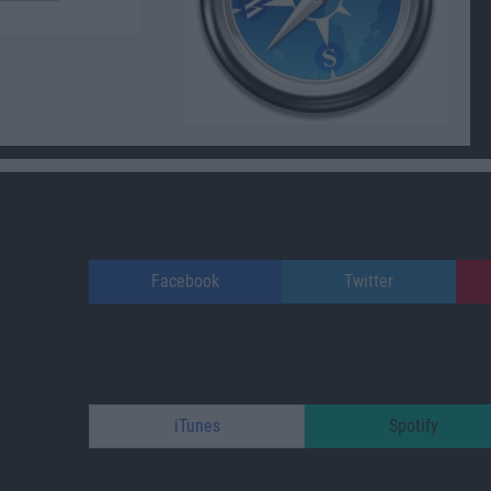
Facebook
Twitter
iTunes
Spotify