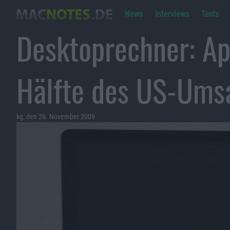
News
Interviews
Tests
Desktoprechner: Ap
Hälfte des US-Ums
kg, den 26. November 2009