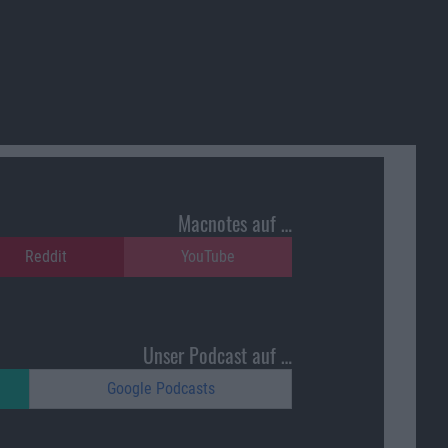
Macnotes auf …
Reddit
YouTube
Unser Podcast auf …
Google Podcasts