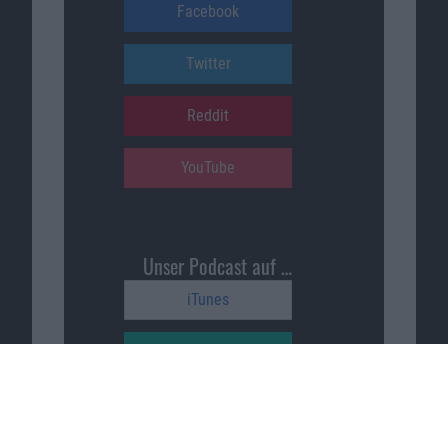
Facebook
Twitter
Reddit
YouTube
Unser Podcast auf …
iTunes
Spotify
Google Podcasts