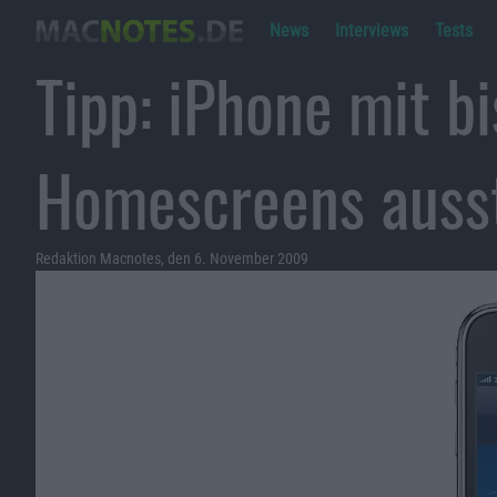
News
Interviews
Tests
Tipp: iPhone mit bi
Homescreens auss
Redaktion Macnotes, den 6. November 2009