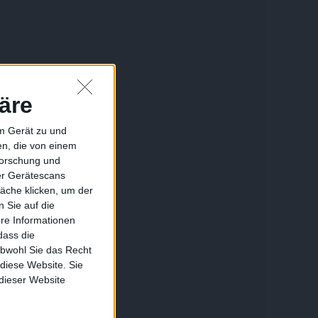
äre
em Gerät zu und
n, die von einem
forschung und
ber Gerätescans
äche klicken, um der
 Sie auf die
ere Informationen
dass die
obwohl Sie das Recht
 diese Website. Sie
 dieser Website