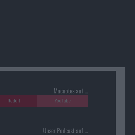
Macnotes auf …
Reddit
YouTube
Unser Podcast auf …