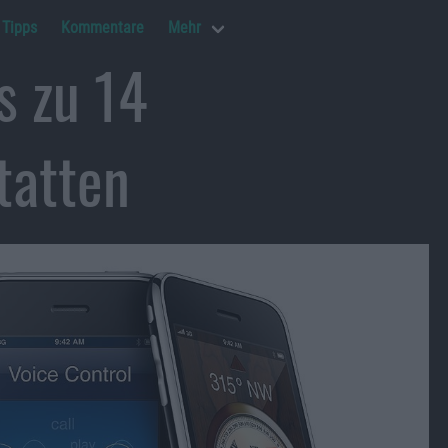
Tipps
Kommentare
Mehr
s zu 14
tatten