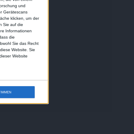
forschung und
ber Gerätescans
äche klicken, um der
 Sie auf die
ere Informationen
dass die
obwohl Sie das Recht
 diese Website. Sie
 dieser Website
TIMMEN