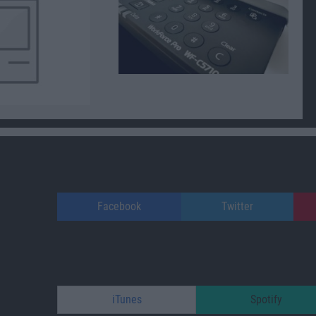
Facebook
Twitter
iTunes
Spotify