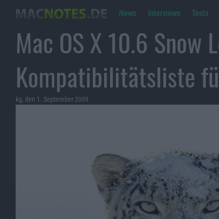
News
Interviews
Tests
Mac OS X 10.6 Snow L
Kompatibilitätsliste f
kg, den 1. September 2009