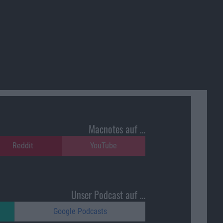
Macnotes auf …
Reddit
YouTube
Unser Podcast auf …
Google Podcasts