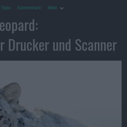
Tipps
Kommentare
Mehr
eopard:
ür Drucker und Scanner