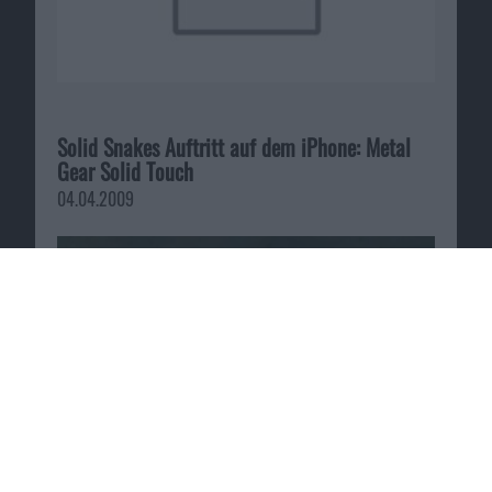
Solid Snakes Auftritt auf dem iPhone: Metal
Gear Solid Touch
04.04.2009