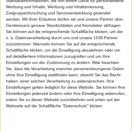
Core i5
Standardinformationen, die von einem Gerät für personalisierte
Werbung und Inhalte, Werbung und Inhaltsmessung,
Zielgruppenforschung und Serviceentwicklung gesendet
werden.
Mit Ihrer Erlaubnis dürfen wir und unsere Partner über
Gerätescans genaue Standortdaten und Kenndaten abfragen.
Sie können auf die entsprechende Schaltfläche klicken, um der
o. a. Datenverarbeitung durch uns und unsere 1538 Partner
für
zuzustimmen. Alternativ können Sie auf die entsprechende
Schaltfläche klicken, um die Einwilligung abzulehnen oder um
auf detailliertere Informationen zuzugreifen und um Ihre
Einstellungen vor der Zustimmung zu ändern.
Bitte beachten
Sie, dass die Verarbeitung mancher personenbezogener Daten
ohne Ihre Einwilligung stattfinden kann, obwohl Sie das Recht
haben, einer solchen Verarbeitung zu widersprechen. Ihre
Einstellungen gelten lediglich für diese Website. Sie können Ihre
iMacs
Einstellungen jederzeit ändern oder Ihre Einwilligung widerrufen,
indem Sie zu dieser Website zurückkehren und unten auf der
Webseite auf die Schaltfläche "Datenschutz" klicken.