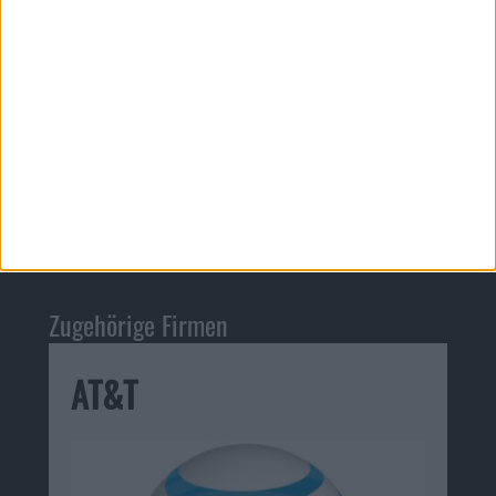
Zugehörige Firmen
AT&T