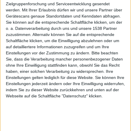
Juni
Zielgruppenforschung und Serviceentwicklung gesendet
werden.
Mit Ihrer Erlaubnis dürfen wir und unsere Partner über
Gerätescans genaue Standortdaten und Kenndaten abfragen.
Sie können auf die entsprechende Schaltfläche klicken, um der
o. a. Datenverarbeitung durch uns und unsere 1538 Partner
kg, den 24. März 2009
zuzustimmen. Alternativ können Sie auf die entsprechende
Schaltfläche klicken, um die Einwilligung abzulehnen oder um
auf detailliertere Informationen zuzugreifen und um Ihre
Einstellungen vor der Zustimmung zu ändern.
Bitte beachten
Sie, dass die Verarbeitung mancher personenbezogener Daten
ohne Ihre Einwilligung stattfinden kann, obwohl Sie das Recht
haben, einer solchen Verarbeitung zu widersprechen. Ihre
Einstellungen gelten lediglich für diese Website. Sie können Ihre
Einstellungen jederzeit ändern oder Ihre Einwilligung widerrufen,
indem Sie zu dieser Website zurückkehren und unten auf der
Webseite auf die Schaltfläche "Datenschutz" klicken.
iPhone 3G, Bild: Apple
Zuletzt hatte Boy Genius Report mit den Vermutungen
um MMS und Tethering ins Schwarze getroffen, jetzt
wollen sie Informationen über die nächste Generation