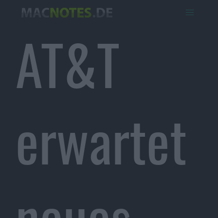
AT&T
erwartet
neues