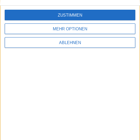
ZUSTIMMEN
MEHR OPTIONEN
ABLEHNEN
Bild in voller Größe
herunterladen
(1200x675 Pixel, 173
kB).
Verkaufszahlen: PES und MGS si…
Battlefield: Bad Company 2 - N…