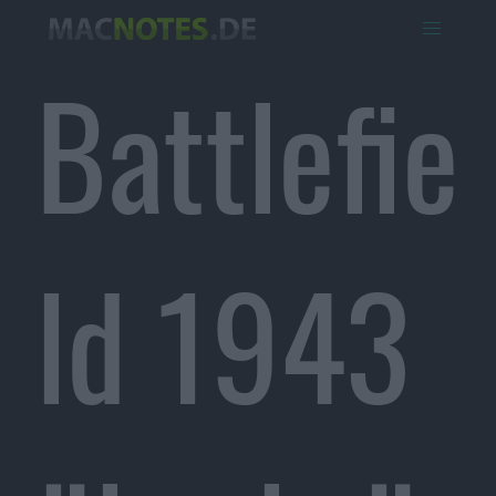
Battlefie
ld 1943