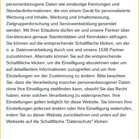
personenbezogene Daten wie eindeutige Kennungen und
Bad
Standardinformationen, die von einem Gerät für personalisierte
Werbung und Inhalte, Werbung und Inhaltsmessung,
Zielgruppenforschung und Serviceentwicklung gesendet
werden.
Mit Ihrer Erlaubnis dürfen wir und unsere Partner über
Gerätescans genaue Standortdaten und Kenndaten abfragen.
Sie können auf die entsprechende Schaltfläche klicken, um der
o. a. Datenverarbeitung durch uns und unsere 1538 Partner
zuzustimmen. Alternativ können Sie auf die entsprechende
Compan
Schaltfläche klicken, um die Einwilligung abzulehnen oder um
auf detailliertere Informationen zuzugreifen und um Ihre
Einstellungen vor der Zustimmung zu ändern.
Bitte beachten
Sie, dass die Verarbeitung mancher personenbezogener Daten
ohne Ihre Einwilligung stattfinden kann, obwohl Sie das Recht
haben, einer solchen Verarbeitung zu widersprechen. Ihre
Einstellungen gelten lediglich für diese Website. Sie können Ihre
Einstellungen jederzeit ändern oder Ihre Einwilligung widerrufen,
y 2
indem Sie zu dieser Website zurückkehren und unten auf der
Webseite auf die Schaltfläche "Datenschutz" klicken.