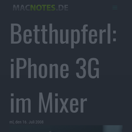
Betthupferl:
iPhone 3G
im Mixer
ml, den 16. Juli 2008