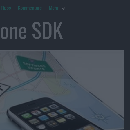
Tipps
Kommentare
Mehr
hone SDK