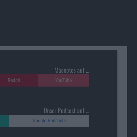
Macnotes auf …
Reddit
YouTube
Unser Podcast auf …
Google Podcasts