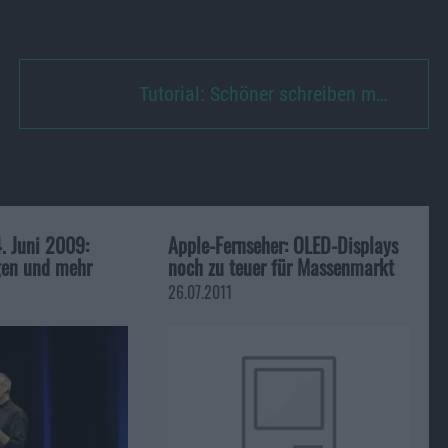
Tutorial: Schöner schreiben m…
. Juni 2009:
Apple-Fernseher: OLED-Displays
gen und mehr
noch zu teuer für Massenmarkt
26.07.2011