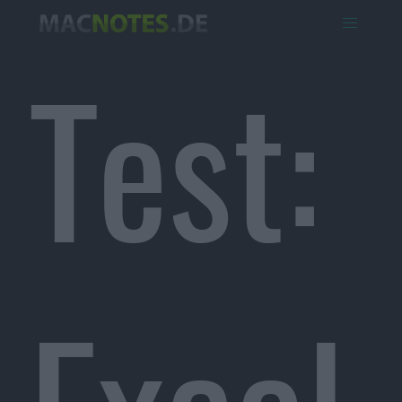
Test: