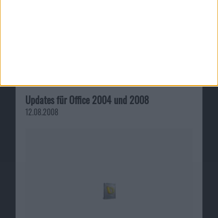
Updates für Office 2004 und 2008
12.08.2008