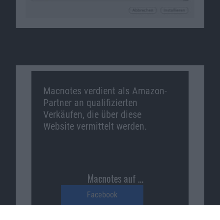
Macnotes verdient als Amazon-
Partner an qualifizierten
Verkäufen, die über diese
Website vermittelt werden.
Macnotes auf …
Facebook