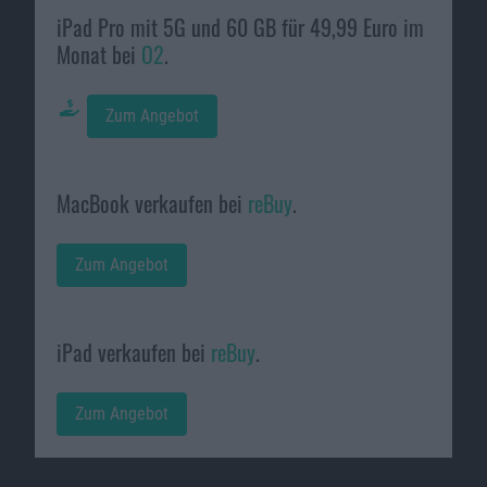
iPad Pro mit 5G und 60 GB für 49,99 Euro im
Monat bei
O2
.
Zum Angebot
MacBook verkaufen bei
reBuy
.
Zum Angebot
iPad verkaufen bei
reBuy
.
Zum Angebot