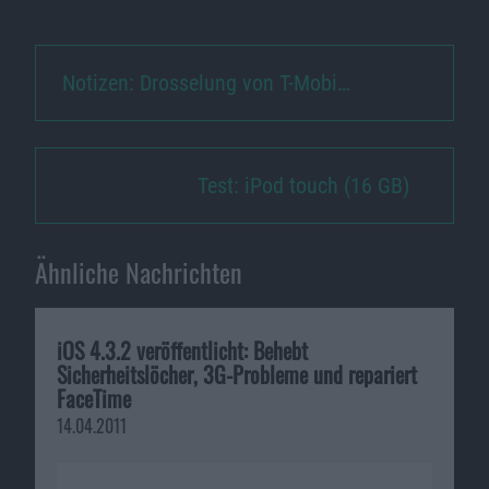
Notizen: Drosselung von T-Mobi…
Test: iPod touch (16 GB)
Ähnliche Nachrichten
iOS 4.3.2 veröffentlicht: Behebt
Sicherheitslöcher, 3G-Probleme und repariert
FaceTime
14.04.2011