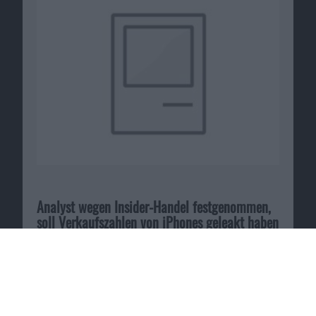
Analyst wegen Insider-Handel festgenommen,
soll Verkaufszahlen von iPhones geleakt haben
20.02.2012