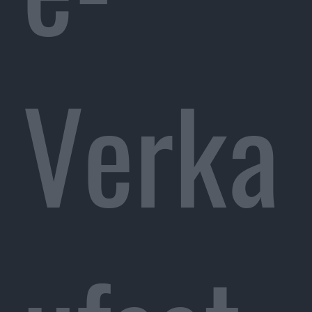
Verka