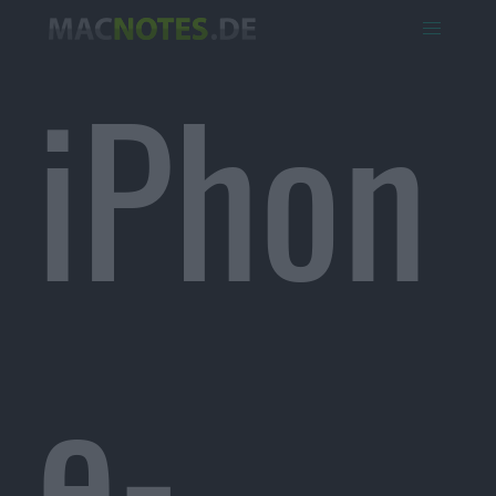
iPhon
e-