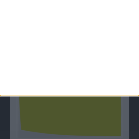
Notizen: Gerüchte um iMacs im August und
mehr
18.07.2007