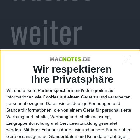
weiter
und mehr
Wir respektieren
Ihre Privatsphäre
Wir und unsere Partner speichern und/oder greifen auf
Informationen wie Cookies auf einem Gerät zu und verarbeiten
ml, den 2. März 2007
personenbezogene Daten wie eindeutige Kennungen und
In den Notizen vom 2. März 2007:
Standardinformationen, die von einem Gerät für personalisierte
Werbung und Inhalte, Werbung und Inhaltsmessung,
Die NPD Group prognostiziert
Zielgruppenforschung und Serviceentwicklung gesendet
weiteres Mac-Wachstum,
Apple
mit
werden.
Mit Ihrer Erlaubnis dürfen wir und unsere Partner über
Special Event auf NAB, VMWare
Gerätescans genaue Standortdaten und Kenndaten abfragen.