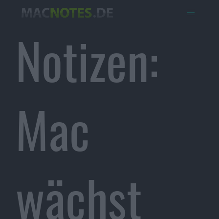
Notizen:
Mac
wächst