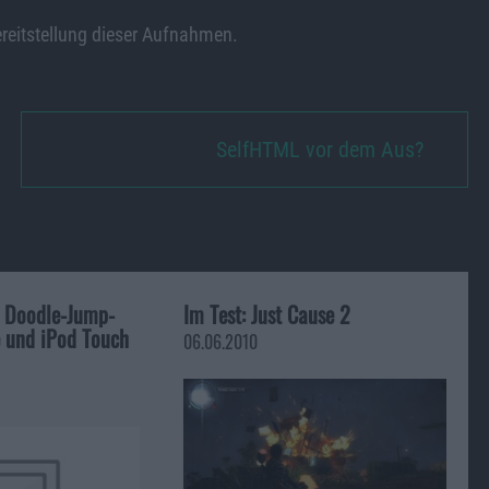
ereitstellung dieser Aufnahmen.
SelfHTML vor dem Aus?
r Doodle-Jump-
Im Test: Just Cause 2
e und iPod Touch
06.06.2010