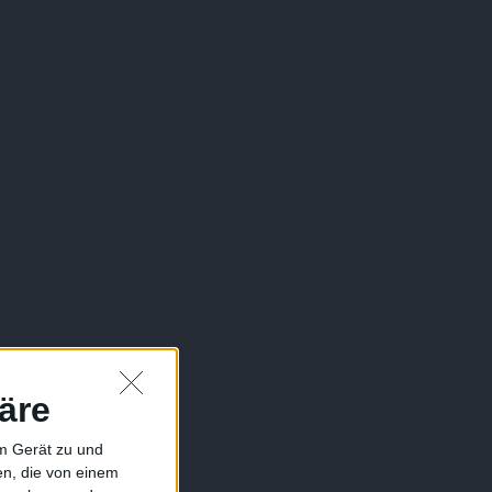
äre
em Gerät zu und
n, die von einem