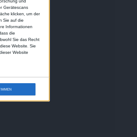
forschung und
ber Gerätescans
äche klicken, um der
 Sie auf die
ere Informationen
dass die
obwohl Sie das Recht
 diese Website. Sie
 dieser Website
TIMMEN