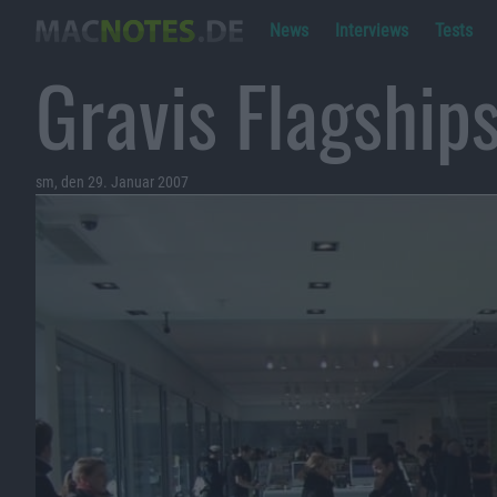
News
Interviews
Tests
Gravis Flagships
sm, den 29. Januar 2007