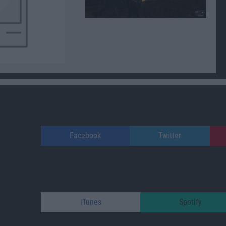
Facebook
Twitter
iTunes
Spotify