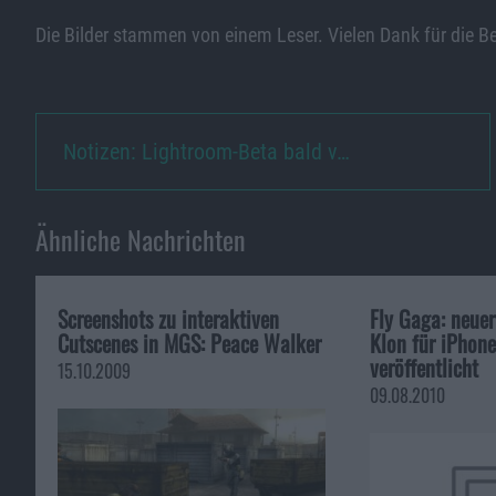
Die Bilder stammen von einem Leser. Vielen Dank für die B
Notizen: Lightroom-Beta bald v…
Ähnliche Nachrichten
Screenshots zu interaktiven
Fly Gaga: neue
Cutscenes in MGS: Peace Walker
Klon für iPhon
veröffentlicht
15.10.2009
09.08.2010