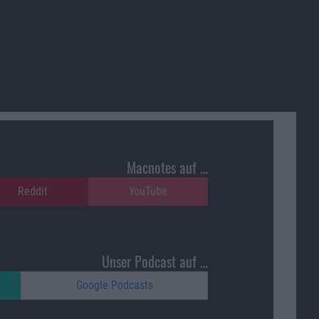
Macnotes auf …
Reddit
YouTube
Unser Podcast auf …
Google Podcasts