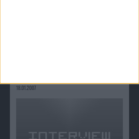
Interview: Christian Zwittnig und Peter Krotky
von „Die Presse“
18.01.2007