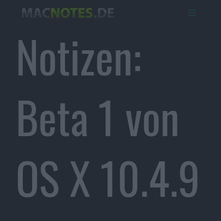
Notizen:
Beta 1 von
OS X 10.4.9