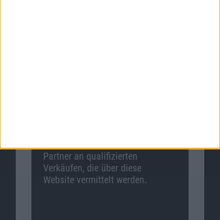
Macnotes verdient als Amazon-
Partner an qualifizierten
Verkäufen, die über diese
Website vermittelt werden.