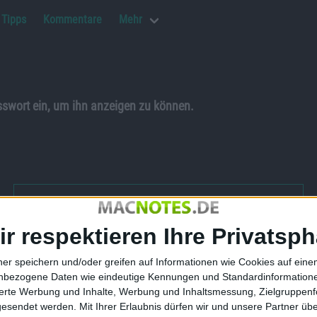
Tipps
Kommentare
Mehr
asswort ein, um ihn anzeigen zu können.
Add redirect
ir respektieren Ihre Privatsph
ner speichern und/oder greifen auf Informationen wie Cookies auf ein
nbezogene Daten wie eindeutige Kennungen und Standardinformatione
sierte Werbung und Inhalte, Werbung und Inhaltsmessung, Zielgruppen
gesendet werden.
Mit Ihrer Erlaubnis dürfen wir und unsere Partner ü