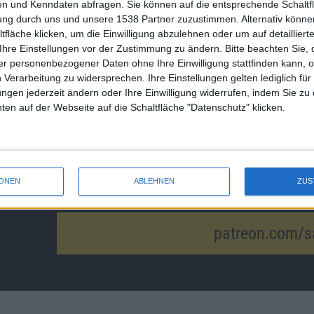
n und Kenndaten abfragen. Sie können auf die entsprechende Schaltfl
tung durch uns und unsere 1538 Partner zuzustimmen. Alternativ können
fläche klicken, um die Einwilligung abzulehnen oder um auf detailliert
Facebook
Twitter
Ihre Einstellungen vor der Zustimmung zu ändern.
Bitte beachten Sie, 
r personenbezogener Daten ohne Ihre Einwilligung stattfinden kann, 
 Verarbeitung zu widersprechen. Ihre Einstellungen gelten lediglich für
ungen jederzeit ändern oder Ihre Einwilligung widerrufen, indem Sie zu
en auf der Webseite auf die Schaltfläche "Datenschutz" klicken.
iTunes
Spotify
IONEN
ABLEHNEN
ZUS
patreon.com/s