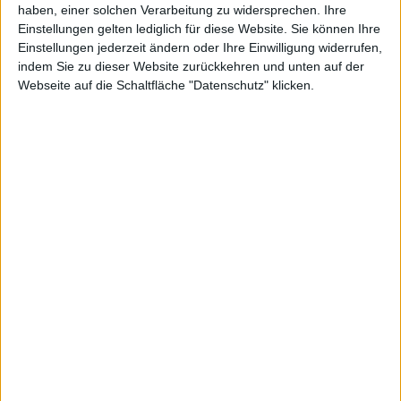
haben, einer solchen Verarbeitung zu widersprechen. Ihre
Einstellungen gelten lediglich für diese Website. Sie können Ihre
Einstellungen jederzeit ändern oder Ihre Einwilligung widerrufen,
indem Sie zu dieser Website zurückkehren und unten auf der
Webseite auf die Schaltfläche "Datenschutz" klicken.
AdMob: Apple legt zu, Nokia verliert
22.01.2010