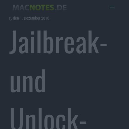
rj, den 1. Dezember 2010
Jailbreak-
und
Unlock-