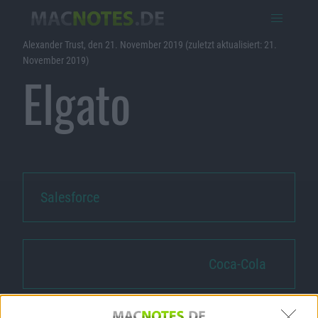
Alexander Trust, den 21. November 2019 (zuletzt aktualisiert: 21.
November 2019)
Elgato
Salesforce
Coca-Cola