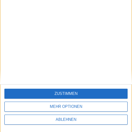
13.04.2011
ZUSTIMMEN
Informationen zu Elgato
MEHR OPTIONEN
ABLEHNEN