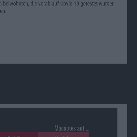
n beiwohnten, die vorab auf Covid-19 getestet wurden
en.
Macnotes auf …