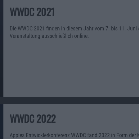
WWDC 2021
Die WWDC 2021 finden in diesem Jahr vom 7. bis 11. Juni s
Veranstaltung ausschließlich online.
WWDC 2022
Apples Entwicklerkonferenz WWDC fand 2022 in Form der Key