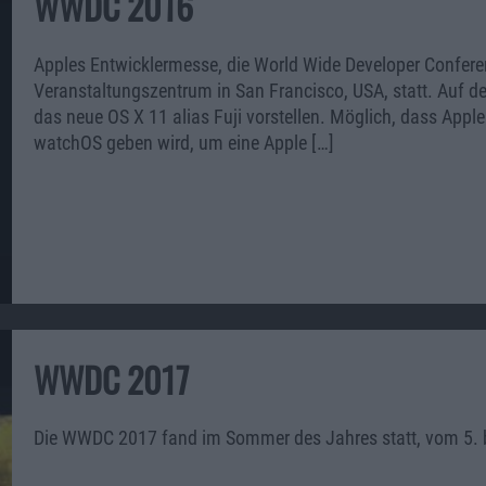
WWDC 2016
Apples Entwicklermesse, die World Wide Developer Confer
Veranstaltungszentrum in San Francisco, USA, statt. Auf de
das neue OS X 11 alias Fuji vorstellen. Möglich, dass Appl
watchOS geben wird, um eine Apple […]
WWDC 2017
Die WWDC 2017 fand im Sommer des Jahres statt, vom 5. bis