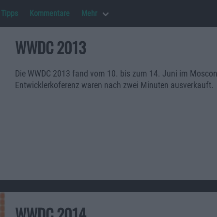
Tipps
Kommentare
Mehr
WWDC 2013
Die WWDC 2013 fand vom 10. bis zum 14. Juni im Moscone Ce
Entwicklerkoferenz waren nach zwei Minuten ausverkauft.
WWDC 2014