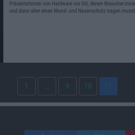
Präsentationen von Hardware vor Ort, denen Besucher:inne
und dann aber einen Mund- und Nasenschutz tragen musst
1
…
9
10
11