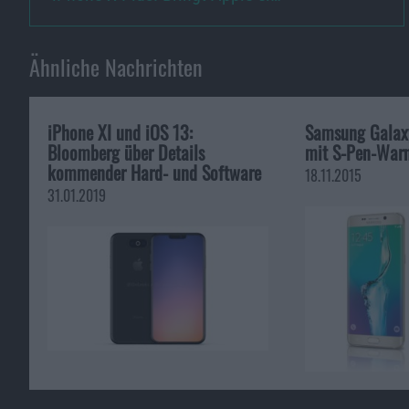
Ähnliche Nachrichten
iPhone XI und iOS 13:
Samsung Galaxy
Bloomberg über Details
mit S-Pen-War
kommender Hard- und Software
18.11.2015
31.01.2019