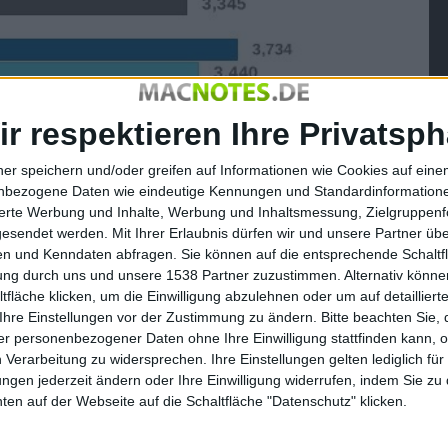
ir respektieren Ihre Privatsph
ner speichern und/oder greifen auf Informationen wie Cookies auf ein
nbezogene Daten wie eindeutige Kennungen und Standardinformatione
sierte Werbung und Inhalte, Werbung und Inhaltsmessung, Zielgruppen
gesendet werden.
Mit Ihrer Erlaubnis dürfen wir und unsere Partner ü
n und Kenndaten abfragen. Sie können auf die entsprechende Schaltfl
tung durch uns und unsere 1538 Partner zuzustimmen. Alternativ können
fläche klicken, um die Einwilligung abzulehnen oder um auf detailliert
Ihre Einstellungen vor der Zustimmung zu ändern.
Bitte beachten Sie, 
r personenbezogener Daten ohne Ihre Einwilligung stattfinden kann, 
 Verarbeitung zu widersprechen. Ihre Einstellungen gelten lediglich für
ungen jederzeit ändern oder Ihre Einwilligung widerrufen, indem Sie zu
en auf der Webseite auf die Schaltfläche "Datenschutz" klicken.