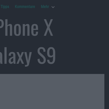
Tipps
Kommentare
Mehr
Phone X
alaxy S9