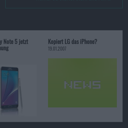
 Note 5 jetzt
Kopiert LG das iPhone?
nung
19.01.2007