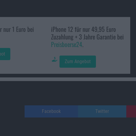
r nur 1 Euro bei
iPhone 12 für nur 49,95 Euro
Zuzahlung + 3 Jahre Garantie bei
Preisboerse24
.
bot
Zum Angebot
Facebook
Twitter