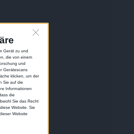
äre
em Gerät zu und
n, die von einem
forschung und
ber Gerätescans
äche klicken, um der
 Sie auf die
ere Informationen
dass die
obwohl Sie das Recht
 diese Website. Sie
 dieser Website