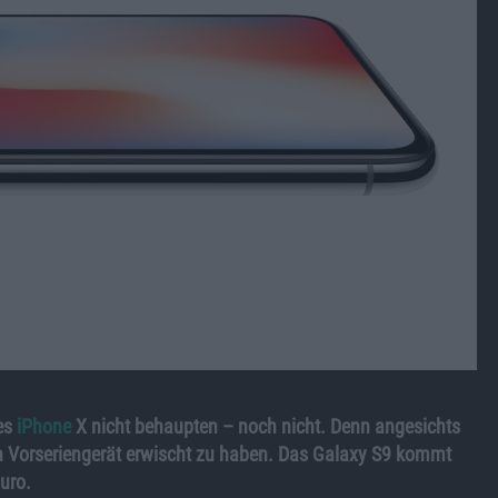
es
iPhone
X nicht behaupten – noch nicht. Denn angesichts
in Vorseriengerät erwischt zu haben. Das Galaxy S9 kommt
Euro.