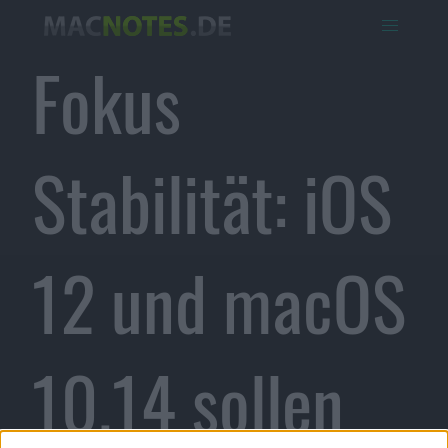
Fokus
Stabilität: iOS
12 und macOS
10.14 sollen