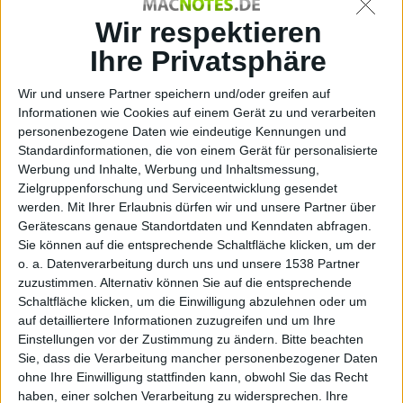
Termin und
Wir respektieren
Ihre Privatsphäre
Austragungsor
Wir und unsere Partner speichern und/oder greifen auf
Informationen wie Cookies auf einem Gerät zu und verarbeiten
personenbezogene Daten wie eindeutige Kennungen und
Standardinformationen, die von einem Gerät für personalisierte
Werbung und Inhalte, Werbung und Inhaltsmessung,
t
Zielgruppenforschung und Serviceentwicklung gesendet
werden.
Mit Ihrer Erlaubnis dürfen wir und unsere Partner über
Gerätescans genaue Standortdaten und Kenndaten abfragen.
Sie können auf die entsprechende Schaltfläche klicken, um der
o. a. Datenverarbeitung durch uns und unsere 1538 Partner
Otto Normal, den 5. September 2017
zuzustimmen. Alternativ können Sie auf die entsprechende
Schaltfläche klicken, um die Einwilligung abzulehnen oder um
auf detailliertere Informationen zuzugreifen und um Ihre
Einstellungen vor der Zustimmung zu ändern.
Bitte beachten
Sie, dass die Verarbeitung mancher personenbezogener Daten
ohne Ihre Einwilligung stattfinden kann, obwohl Sie das Recht
haben, einer solchen Verarbeitung zu widersprechen. Ihre