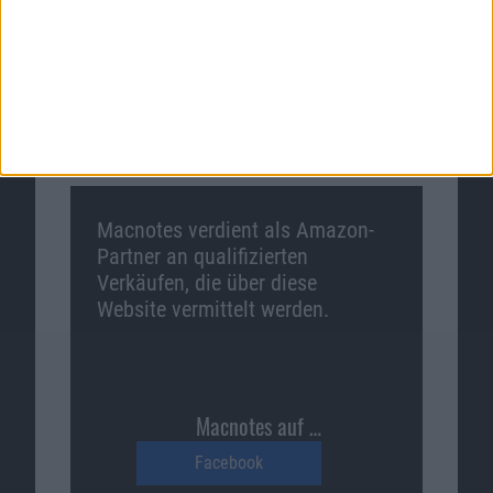
Ähnliche Nachrichten
Macnotes verdient als Amazon-
Partner an qualifizierten
Verkäufen, die über diese
Website vermittelt werden.
Macnotes auf …
Facebook