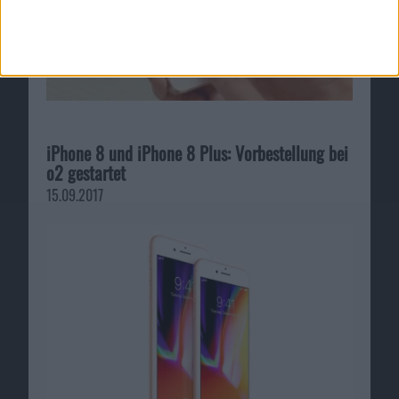
iPhone 8 und iPhone 8 Plus: Vorbestellung bei
o2 gestartet
15.09.2017