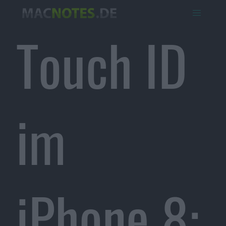
Touch ID
im
iPhone 8: