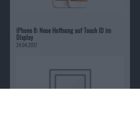
iPhone 8: Neue Hoffnung auf Touch ID im
Display
24.04.2017