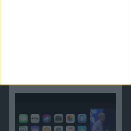
05.05.2011
iOS 11.2.5: iPhones können durch neue
Textbombe lahmgelegt werden
16.02.2018