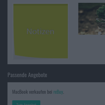
Passende Angebote
MacBook verkaufen bei
reBuy
.
Zum Angebot