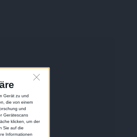
äre
em Gerät zu und
n, die von einem
forschung und
ber Gerätescans
äche klicken, um der
 Sie auf die
ere Informationen