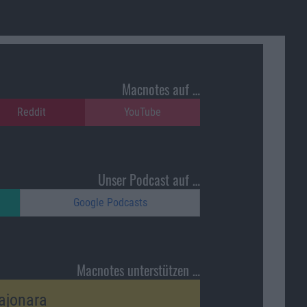
Macnotes auf …
Reddit
YouTube
Unser Podcast auf …
Google Podcasts
Macnotes unterstützen …
ajonara