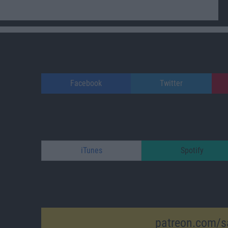
Facebook
Twitter
iTunes
Spotify
patreon.com/s