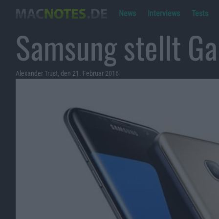
News
Interviews
Tests
Samsung stellt Ga
Alexander Trust, den 21. Februar 2016