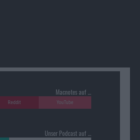
Macnotes auf …
Reddit
YouTube
Unser Podcast auf …