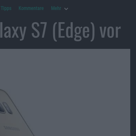
Tipps
Kommentare
Mehr
laxy S7 (Edge) vor