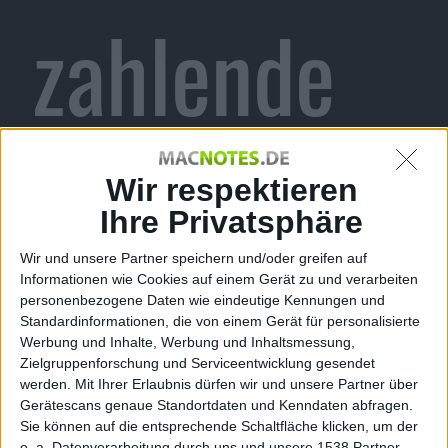
zahlende
Abonnente
Wir respektieren
Ihre Privatsphäre
Wir und unsere Partner speichern und/oder greifen auf
n
Informationen wie Cookies auf einem Gerät zu und verarbeiten
personenbezogene Daten wie eindeutige Kennungen und
Standardinformationen, die von einem Gerät für personalisierte
Werbung und Inhalte, Werbung und Inhaltsmessung,
Zielgruppenforschung und Serviceentwicklung gesendet
werden.
Mit Ihrer Erlaubnis dürfen wir und unsere Partner über
Gerätescans genaue Standortdaten und Kenndaten abfragen.
Alexander Trust, den 20. Oktober 2015
Sie können auf die entsprechende Schaltfläche klicken, um der
o. a. Datenverarbeitung durch uns und unsere 1538 Partner