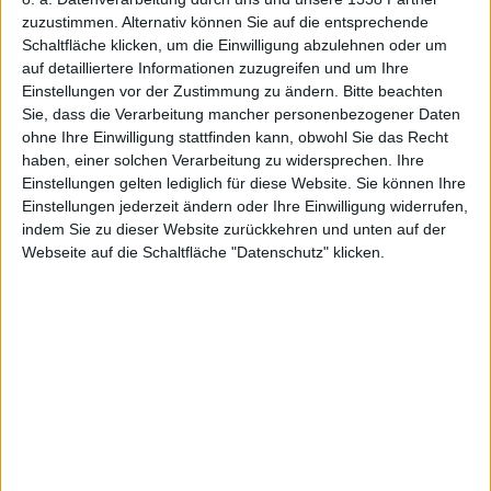
zuzustimmen. Alternativ können Sie auf die entsprechende
Schaltfläche klicken, um die Einwilligung abzulehnen oder um
auf detailliertere Informationen zuzugreifen und um Ihre
Einstellungen vor der Zustimmung zu ändern.
Bitte beachten
Sie, dass die Verarbeitung mancher personenbezogener Daten
ohne Ihre Einwilligung stattfinden kann, obwohl Sie das Recht
haben, einer solchen Verarbeitung zu widersprechen. Ihre
Einstellungen gelten lediglich für diese Website. Sie können Ihre
Einstellungen jederzeit ändern oder Ihre Einwilligung widerrufen,
indem Sie zu dieser Website zurückkehren und unten auf der
Webseite auf die Schaltfläche "Datenschutz" klicken.
Apple Music auf dem iPhone 6
Tim Cook hat während eines Gesprächs auf der Wall
Street Journal Digital Live Konferenz konkrete