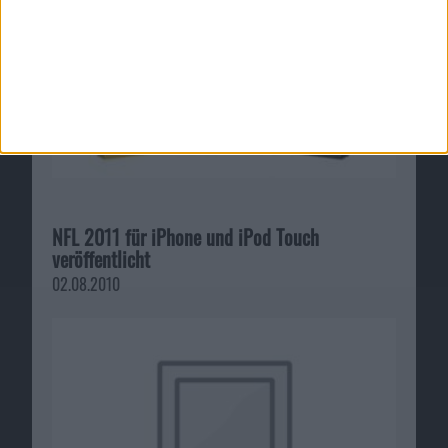
NFL 2011 für iPhone und iPod Touch
veröffentlicht
02.08.2010