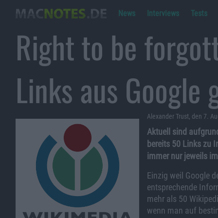
News
Interviews
Tests
Right to be forgot
Links aus Google 
Alexander Trust, den 7. A
Aktuell sind aufgrun
bereits 50 Links zu 
immer nur jeweils im
Einzig weil Google 
entsprechende Inform
mehr als 50 Wikipedi
wenn man auf besti