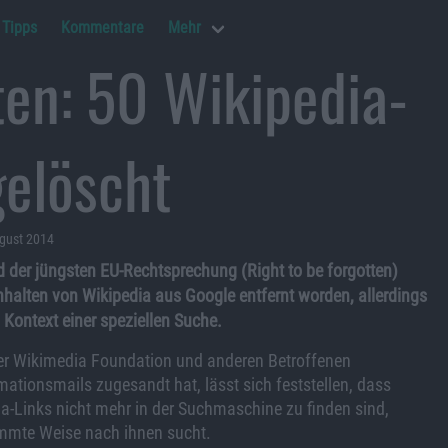
Tipps
Kommentare
Mehr
ten: 50 Wikipedia-
gelöscht
ugust 2014
d der jüngsten EU-Rechtsprechung (Right to be forgotten)
Inhalten von Wikipedia aus Google entfernt worden, allerdings
 Kontext einer speziellen Suche.
der Wikimedia Foundation und anderen Betroffenen
ationsmails zugesandt hat, lässt sich feststellen, dass
a-Links nicht mehr in der Suchmaschine zu finden sind,
mmte Weise nach ihnen sucht.