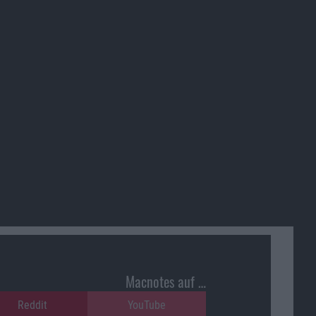
Macnotes auf …
Reddit
YouTube