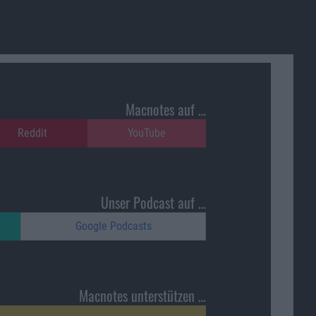
Macnotes auf …
Reddit
YouTube
Unser Podcast auf …
Google Podcasts
Macnotes unterstützen …