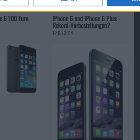
e 6 100 Euro
iPhone 6 und iPhone 6 Plus:
Rekord-Vorbestellungen?
12.09.2014