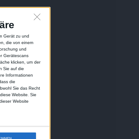
äre
em Gerät zu und
n, die von einem
forschung und
ber Gerätescans
äche klicken, um der
 Sie auf die
ere Informationen
dass die
obwohl Sie das Recht
 diese Website. Sie
 dieser Website
TIMMEN