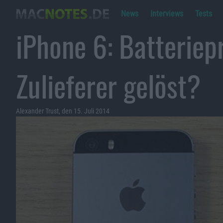
News
Interviews
Tests
iPhone 6: Batterie
Zulieferer gelöst?
Alexander Trust, den 15. Juli 2014