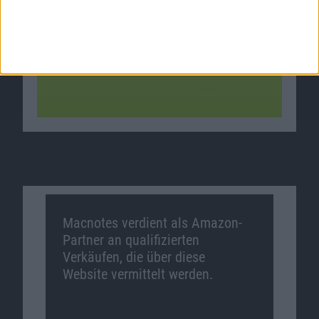
Macnotes verdient als Amazon-
Partner an qualifizierten
Verkäufen, die über diese
Website vermittelt werden.