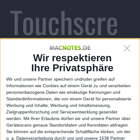
Touchscre
en?
Wir respektieren
Ihre Privatsphäre
Wir und unsere Partner speichern und/oder greifen auf
Informationen wie Cookies auf einem Gerät zu und verarbeiten
Alexander Trust, den 6. Juni 2014
personenbezogene Daten wie eindeutige Kennungen und
Standardinformationen, die von einem Gerät für personalisierte
Werbung und Inhalte, Werbung und Inhaltsmessung,
Zielgruppenforschung und Serviceentwicklung gesendet
werden.
Mit Ihrer Erlaubnis dürfen wir und unsere Partner über
Gerätescans genaue Standortdaten und Kenndaten abfragen.
Sie können auf die entsprechende Schaltfläche klicken, um der
o. a. Datenverarbeitung durch uns und unsere 1538 Partner