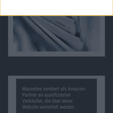
Macnotes verdient als Amazon-
Partner an qualifizierten
Verkäufen, die über diese
Website vermittelt werden.