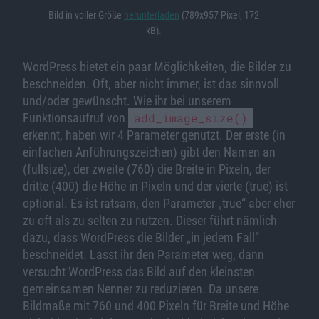
Bild in voller Größe
herunterladen
(789x957 Pixel, 172
kB).
WordPress bietet ein paar Möglichkeiten, die Bilder zu
beschneiden. Oft, aber nicht immer, ist das sinnvoll
und/oder gewünscht. Wie ihr bei unserem
Funktionsaufruf von
add_image_size()
erkennt, haben wir 4 Parameter genutzt. Der erste (in
einfachen Anführungszeichen) gibt den Namen an
(fullsize), der zweite (760) die Breite in Pixeln, der
dritte (400) die Höhe in Pixeln und der vierte (true) ist
optional. Es ist ratsam, den Parameter „true“ aber eher
zu oft als zu selten zu nutzen. Dieser führt nämlich
dazu, dass WordPress die Bilder „in jedem Fall“
beschneidet. Lasst ihr den Parameter weg, dann
versucht WordPress das Bild auf den kleinsten
gemeinsamen Nenner zu reduzieren. Da unsere
Bildmaße mit 760 und 400 Pixeln für Breite und Höhe