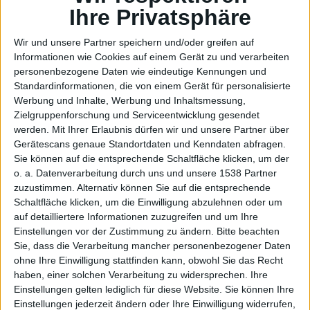
ne
Ihre Privatsphäre
Wir und unsere Partner speichern und/oder greifen auf
Informationen wie Cookies auf einem Gerät zu und verarbeiten
personenbezogene Daten wie eindeutige Kennungen und
Standardinformationen, die von einem Gerät für personalisierte
Werbung und Inhalte, Werbung und Inhaltsmessung,
Zielgruppenforschung und Serviceentwicklung gesendet
werden.
Mit Ihrer Erlaubnis dürfen wir und unsere Partner über
Thu
Gerätescans genaue Standortdaten und Kenndaten abfragen.
Sie können auf die entsprechende Schaltfläche klicken, um der
o. a. Datenverarbeitung durch uns und unsere 1538 Partner
zuzustimmen. Alternativ können Sie auf die entsprechende
Schaltfläche klicken, um die Einwilligung abzulehnen oder um
auf detailliertere Informationen zuzugreifen und um Ihre
Einstellungen vor der Zustimmung zu ändern.
Bitte beachten
Sie, dass die Verarbeitung mancher personenbezogener Daten
ohne Ihre Einwilligung stattfinden kann, obwohl Sie das Recht
haben, einer solchen Verarbeitung zu widersprechen. Ihre
Einstellungen gelten lediglich für diese Website. Sie können Ihre
Einstellungen jederzeit ändern oder Ihre Einwilligung widerrufen,