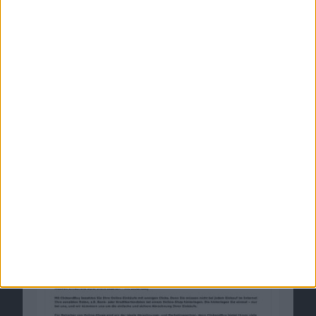
ClickandBuy: Die Sicherheitslücke, von der
niemand wissen wollte
26.07.2012