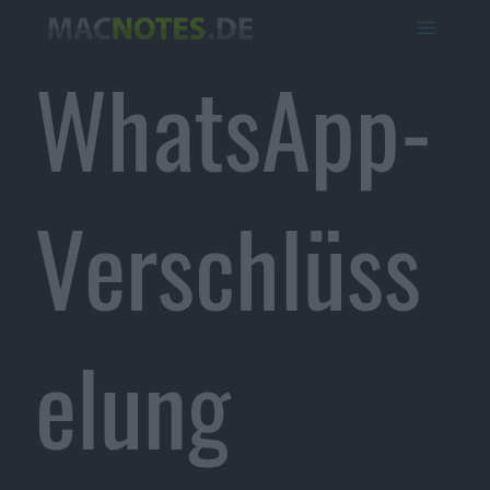
WhatsApp-
Verschlüss
elung